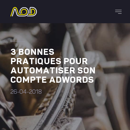
3 BONNES
PRATIQUES POUR
AUTOMATISER SON
COMPTE ADWORDS
26-04-2018